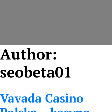
Author:
seobeta01
Vavada Casino