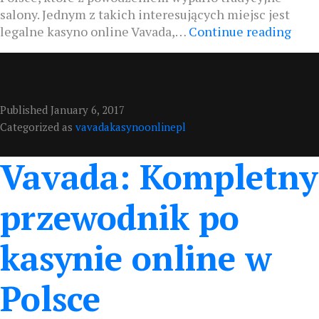
salony. Jednym z takich interesujących miejsc jest
Vava
legalne kasyno online Vavada,…
Continue reading
Kasy
Onli
PL
Published
January 6, 2017
Categorized as
vavadakasynoonlinepl
Vavada: Kompletny
przewodnik po
kasynie online w
Polsce