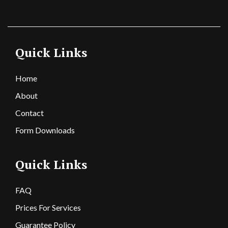
Quick Links
Home
About
Contact
Form Downloads
Quick Links
FAQ
Prices For Services
Guarantee Policy